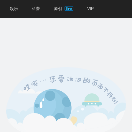
娱乐
科普
原创
VIP