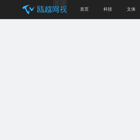
首页
科技
文体